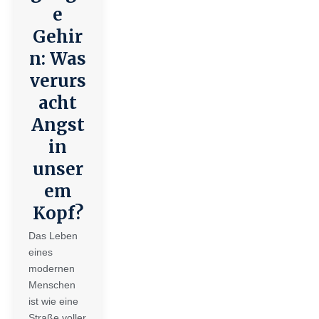
e
Gehir
n: Was
verurs
acht
Angst
in
unser
em
Kopf?
Das Leben
eines
modernen
Menschen
ist wie eine
Straße voller