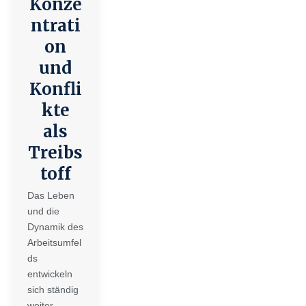
Konze
ntrati
on
und
Konfli
kte
als
Treibs
toff
Das Leben
und die
Dynamik des
Arbeitsumfel
ds
entwickeln
sich ständig
weiter.