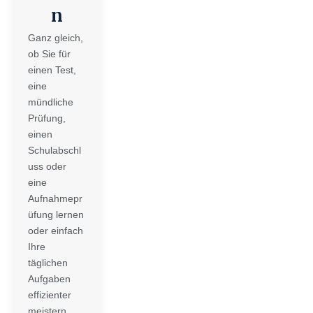
n
Ganz gleich,
ob Sie für
einen Test,
eine
mündliche
Prüfung,
einen
Schulabschl
uss oder
eine
Aufnahmepr
üfung lernen
oder einfach
Ihre
täglichen
Aufgaben
effizienter
meistern