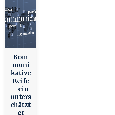
Kom
muni
kative
Reife
- ein
unters
chätzt
er