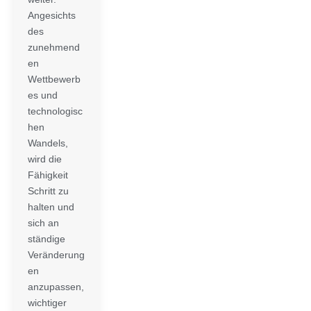
Angesichts
des
zunehmend
en
Wettbewerb
es und
technologisc
hen
Wandels,
wird die
Fähigkeit
Schritt zu
halten und
sich an
ständige
Veränderung
en
anzupassen,
wichtiger