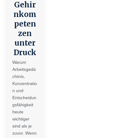
Gehir
nkom
peten
zen
unter
Druck
Warum
Arbeitsgedä
chtnis,
Konzentratio
n und
Entscheidun
gsfähigkeit
heute
wichtiger
sind als je
zuvor. Wenn