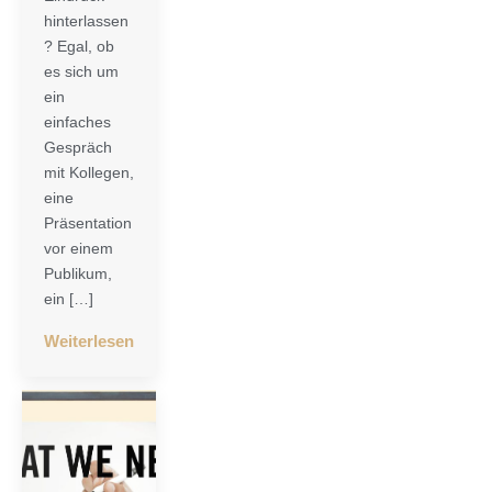
hinterlassen
? Egal, ob
es sich um
ein
einfaches
Gespräch
mit Kollegen,
eine
Präsentation
vor einem
Publikum,
ein […]
Weiterlesen