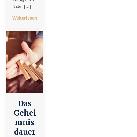
Natur […]
Weiterlesen
Das
Gehei
mnis
dauer