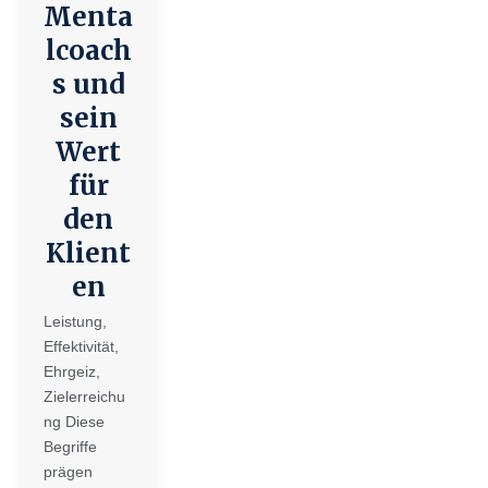
Menta
lcoach
s und
sein
Wert
für
den
Klient
en
Leistung,
Effektivität,
Ehrgeiz,
Zielerreichu
ng Diese
Begriffe
prägen